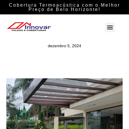
Cobertura Termoacústica com o Melhor
Preço de Belo Horizonte!
dezembro 5, 2024