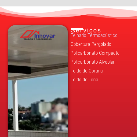
Serviços
Telhado Termoacústico
Cobertura Pergolado
Policarbonato Compacto
Policarbonato Alveolar
Toldo de Cortina
Toldo de Lona