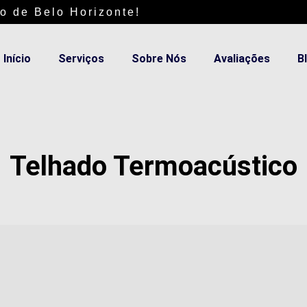
o de Belo Horizonte!
Início
Serviços
Sobre Nós
Avaliações
B
Telhado Termoacústico