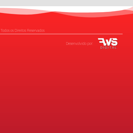
 Todos os Direitos Reservados
Desenvolvido por: