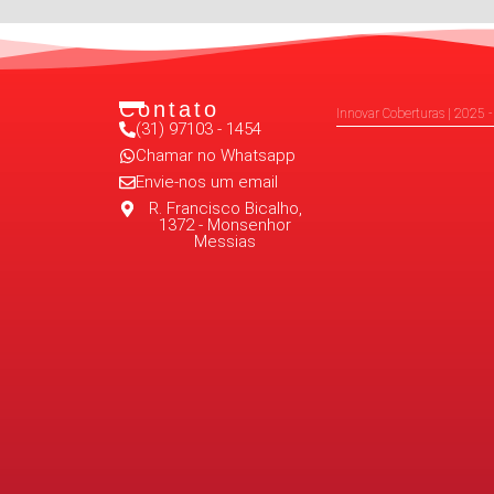
Contato
Innovar Coberturas | 2025 -
(31) 97103 - 1454
Chamar no Whatsapp
Envie-nos um email
R. Francisco Bicalho,
1372 - Monsenhor
Messias