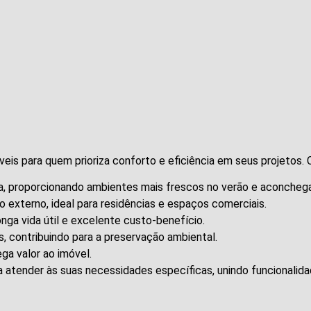
is para quem prioriza conforto e eficiência em seus projetos. Co
na, proporcionando ambientes mais frescos no verão e aconchega
do externo, ideal para residências e espaços comerciais.
onga vida útil e excelente custo-benefício.
, contribuindo para a preservação ambiental.
ga valor ao imóvel.
a atender às suas necessidades específicas, unindo funcionalida