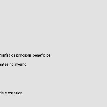
nfira os principais benefícios:
ntes no inverno.
de e estética.