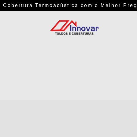
Cobertura Termoacústica com o Melhor Preç