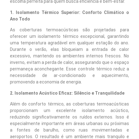
escolha perfeita para quem busca eficiência e bem-estar.
1. Isolamento Térmico Superior: Conforto Climático o
Ano Todo
As coberturas termoacústicas são projetadas para
oferecer um isolamento térmico excepcional, garantindo
uma temperatura agradável em qualquer estação do ano.
Durante o verão, elas bloqueiam a entrada de calor
excessivo, mantendo os ambientes internos frescos. No
inverno, evitam a perda de calor, assegurando que o espaço
permaneça aconchegante. Esse controle térmico reduz a
necessidade de ar-condicionado e aquecimento,
promovendo a economia de energia.
2. Isolamento Acústico Eficaz: Silêncio e Tranquilidade
Além do conforto térmico, as coberturas termoacústicas
proporcionam um excelente isolamento acústico,
reduzindo significativamente os ruídos externos. Isso é
especialmente importante em áreas urbanas ou próximas
a fontes de barulho, como ruas movimentadas e
aeroportos. O resultado é um ambiente mais tranquilo e