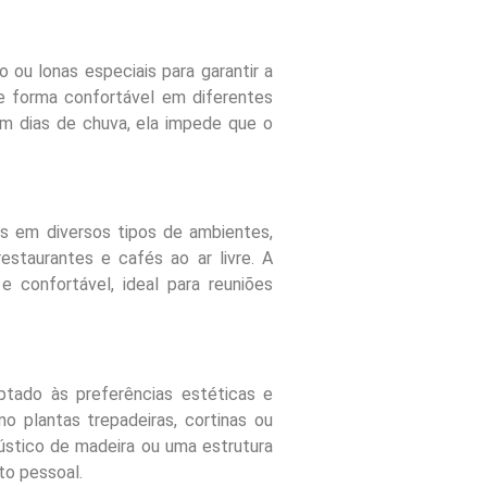
ou lonas especiais para garantir a
de forma confortável em diferentes
em dias de chuva, ela impede que o
as em diversos tipos de ambientes,
estaurantes e cafés ao ar livre. A
 confortável, ideal para reuniões
ptado às preferências estéticas e
o plantas trepadeiras, cortinas ou
ústico de madeira ou uma estrutura
o pessoal.