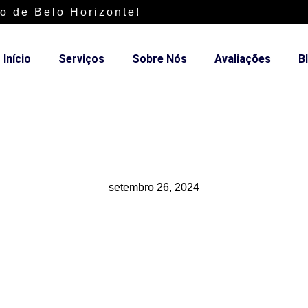
o de Belo Horizonte!
Início
Serviços
Sobre Nós
Avaliações
B
setembro 26, 2024