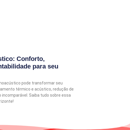
tico: Conforto,
tabilidade para seu
moacústico pode transformar seu
lamento térmico e acústico, redução de
o incomparável. Saiba tudo sobre essa
rizonte!