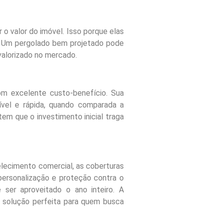
o valor do imóvel. Isso porque elas
l. Um pergolado bem projetado pode
 valorizado no mercado.
m excelente custo-benefício. Sua
ível e rápida, quando comparada a
em que o investimento inicial traga
belecimento comercial, as coberturas
personalização e proteção contra o
ser aproveitado o ano inteiro. A
a solução perfeita para quem busca