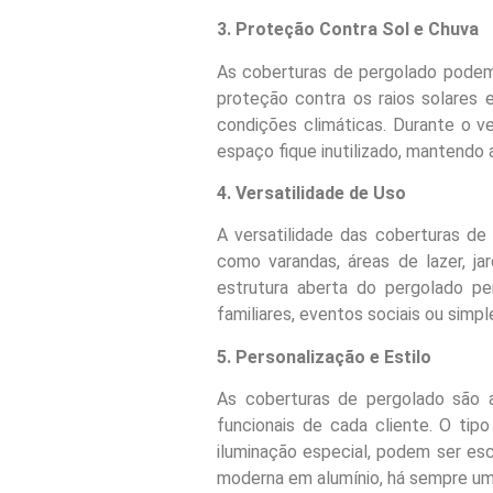
3. Proteção Contra Sol e Chuva
As coberturas de pergolado podem 
proteção contra os raios solares 
condições climáticas. Durante o v
espaço fique inutilizado, mantendo
4. Versatilidade de Uso
A versatilidade das coberturas de
como varandas, áreas de lazer, ja
estrutura aberta do pergolado pe
familiares, eventos sociais ou simpl
5. Personalização e Estilo
As coberturas de pergolado são a
funcionais de cada cliente. O tip
iluminação especial, podem ser es
moderna em alumínio, há sempre u