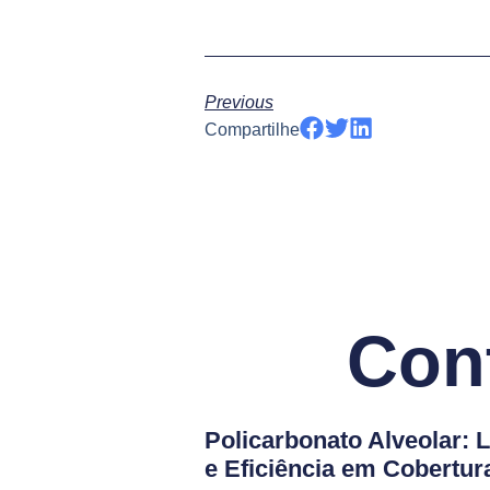
Previous
Compartilhe
Con
Policarbonato Alveolar: 
e Eficiência em Cobertu