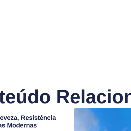
teúdo Relacio
Leveza, Resistência
ras Modernas