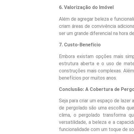
6. Valorização do Imóvel
Além de agregar beleza e funcional
criam áreas de convivência adicio
ser um grande diferencial na hora d
7. Custo-Benefício
Embora existam opções mais simp
estrutura aberta e o uso de mate
construções mais complexas. Além d
benefícios por muitos anos.
Conclusão: A Cobertura de Pergol
Seja para criar um espaço de lazer 
de pergolado são uma escolha que 
clima, o pergolado transforma q
versatilidade, a beleza e a capac
funcionalidade com um toque de sof