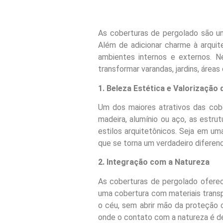
As coberturas de pergolado são uma
Além de adicionar charme à arquite
ambientes internos e externos. N
transformar varandas, jardins, áreas
1. Beleza Estética e Valorização
Um dos maiores atrativos das cob
madeira, alumínio ou aço, as estru
estilos arquitetônicos. Seja em um
que se torna um verdadeiro diferenc
2. Integração com a Natureza
As coberturas de pergolado oferec
uma cobertura com materiais transpa
o céu, sem abrir mão da proteção c
onde o contato com a natureza é de