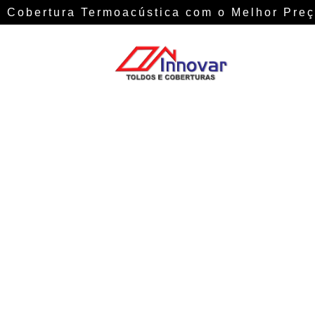
Cobertura Termoacústica com o Melhor Preç