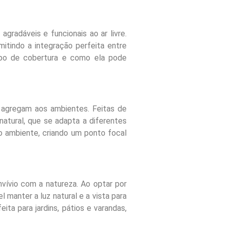
gradáveis e funcionais ao ar livre.
mitindo a integração perfeita entre
tipo de cobertura e como ela pode
 agregam aos ambientes. Feitas de
natural, que se adapta a diferentes
 o ambiente, criando um ponto focal
vívio com a natureza. Ao optar por
 manter a luz natural e a vista para
ta para jardins, pátios e varandas,