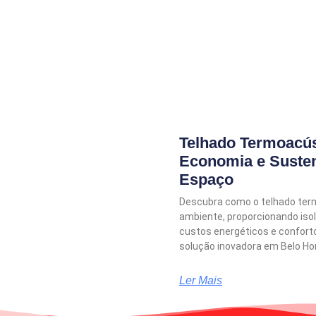
Telhado Termoacús
Economia e Susten
Espaço
Descubra como o telhado ter
ambiente, proporcionando iso
custos energéticos e confort
solução inovadora em Belo Ho
Ler Mais