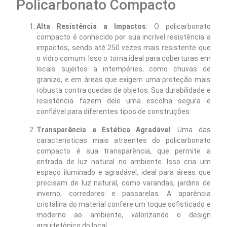
Policarbonato Compacto
Alta Resistência a Impactos
: O policarbonato
compacto é conhecido por sua incrível resistência a
impactos, sendo até 250 vezes mais resistente que
o vidro comum. Isso o torna ideal para coberturas em
locais sujeitos a intempéries, como chuvas de
granizo, e em áreas que exigem uma proteção mais
robusta contra quedas de objetos. Sua durabilidade e
resistência fazem dele uma escolha segura e
confiável para diferentes tipos de construções.
Transparência e Estética Agradável
: Uma das
características mais atraentes do policarbonato
compacto é sua transparência, que permite a
entrada de luz natural no ambiente. Isso cria um
espaço iluminado e agradável, ideal para áreas que
precisam de luz natural, como varandas, jardins de
inverno, corredores e passarelas. A aparência
cristalina do material confere um toque sofisticado e
moderno ao ambiente, valorizando o design
arquitetônico do local.