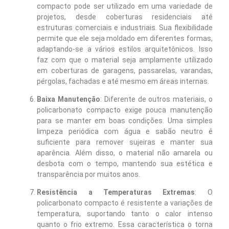
compacto pode ser utilizado em uma variedade de
projetos, desde coberturas residenciais até
estruturas comerciais e industriais. Sua flexibilidade
permite que ele seja moldado em diferentes formas,
adaptando-se a vários estilos arquitetônicos. Isso
faz com que o material seja amplamente utilizado
em coberturas de garagens, passarelas, varandas,
pérgolas, fachadas e até mesmo em áreas internas.
Baixa Manutenção
: Diferente de outros materiais, o
policarbonato compacto exige pouca manutenção
para se manter em boas condições. Uma simples
limpeza periódica com água e sabão neutro é
suficiente para remover sujeiras e manter sua
aparência. Além disso, o material não amarela ou
desbota com o tempo, mantendo sua estética e
transparência por muitos anos.
Resistência a Temperaturas Extremas
: O
policarbonato compacto é resistente a variações de
temperatura, suportando tanto o calor intenso
quanto o frio extremo. Essa característica o torna