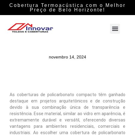
Cobertura Termoacústica com o Melhor
Preço de Belo Horizonte!
novembro 14, 2024
As coberturas de policarbonato compacto têm ganhado
destaque em projetos arquitetônicos e de construção
devido à sua combinação única de transparência e
resistência. Esse material, similar ao vidro em aparência, é
extremamente durável e versátil, oferecendo diversas
vantagens para ambientes residenciais, comerciais e
industriais. Ao escolher uma cobertura de policarbonato