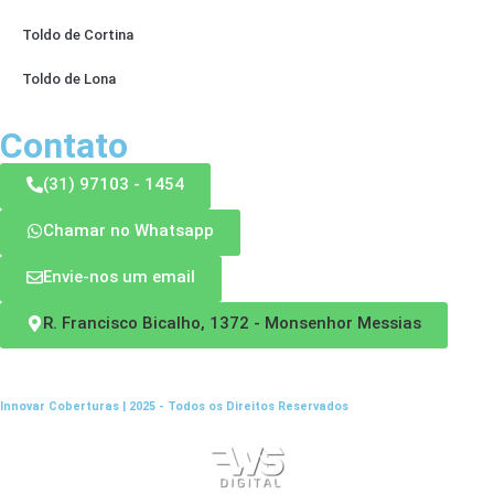
Toldo de Cortina
Toldo de Lona
Contato
(31) 97103 - 1454
Chamar no Whatsapp
Envie-nos um email
R. Francisco Bicalho, 1372 - Monsenhor Messias
Innovar Coberturas | 2025 - Todos os Direitos Reservados