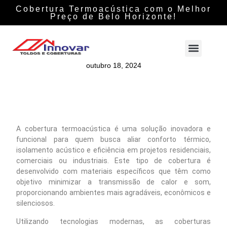
Cobertura Termoacústica com o Melhor
Preço de Belo Horizonte!
outubro 18, 2024
A cobertura termoacústica é uma solução inovadora e
funcional para quem busca aliar conforto térmico,
isolamento acústico e eficiência em projetos residenciais,
comerciais ou industriais. Este tipo de cobertura é
desenvolvido com materiais específicos que têm como
objetivo minimizar a transmissão de calor e som,
proporcionando ambientes mais agradáveis, econômicos e
silenciosos.
Utilizando tecnologias modernas, as coberturas