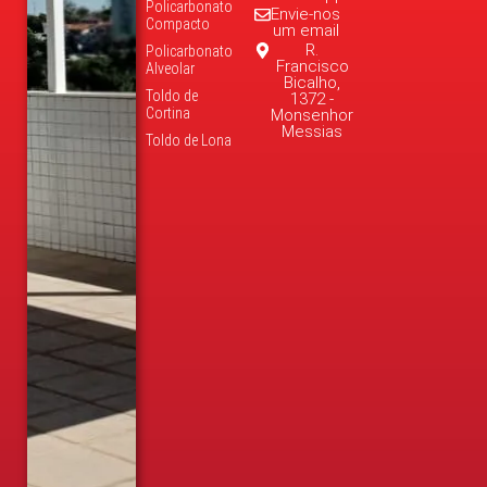
Policarbonato
Envie-nos
Compacto
um email
R.
Policarbonato
Francisco
Alveolar
Bicalho,
Toldo de
1372 -
Cortina
Monsenhor
Messias
Toldo de Lona