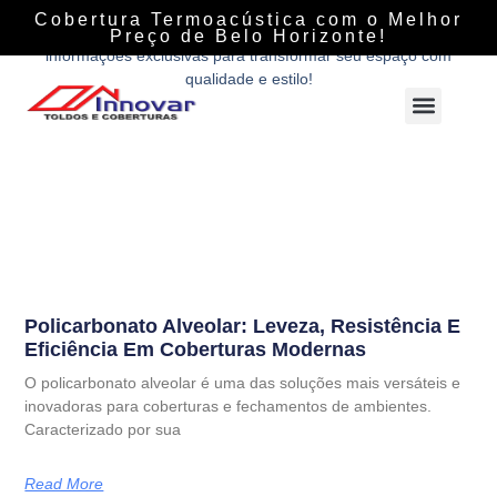
Descubra tudo sobre coberturas, fechamentos e soluções
Cobertura Termoacústica com o Melhor
personalizadas com a Innovar Coberturas. Dicas, tendências e
Preço de Belo Horizonte!
informações exclusivas para transformar seu espaço com
qualidade e estilo!
Policarbonato Alveolar: Leveza, Resistência E
Eficiência Em Coberturas Modernas
O policarbonato alveolar é uma das soluções mais versáteis e
inovadoras para coberturas e fechamentos de ambientes.
Caracterizado por sua
Read More