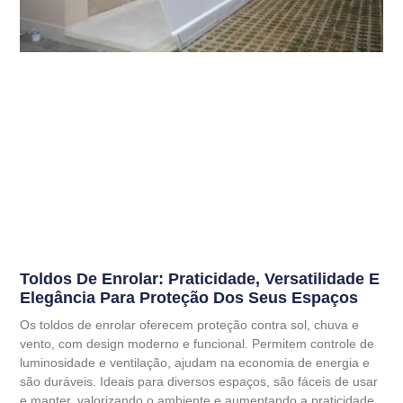
Toldos De Enrolar: Praticidade, Versatilidade E
Elegância Para Proteção Dos Seus Espaços
Os toldos de enrolar oferecem proteção contra sol, chuva e
vento, com design moderno e funcional. Permitem controle de
luminosidade e ventilação, ajudam na economia de energia e
são duráveis. Ideais para diversos espaços, são fáceis de usar
e manter, valorizando o ambiente e aumentando a praticidade.