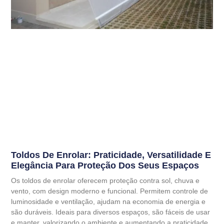
Toldos De Enrolar: Praticidade, Versatilidade E
Elegância Para Proteção Dos Seus Espaços
Os toldos de enrolar oferecem proteção contra sol, chuva e
vento, com design moderno e funcional. Permitem controle de
luminosidade e ventilação, ajudam na economia de energia e
são duráveis. Ideais para diversos espaços, são fáceis de usar
e manter, valorizando o ambiente e aumentando a praticidade.