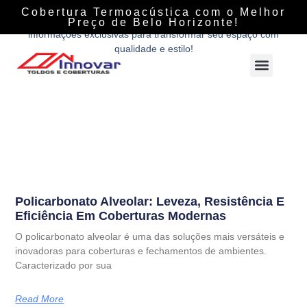
Descubra tudo sobre coberturas, fechamentos e soluções
Cobertura Termoacústica com o Melhor
personalizadas com a Innovar Coberturas. Dicas, tendências e
Preço de Belo Horizonte!
informações exclusivas para transformar seu espaço com
qualidade e estilo!
Policarbonato Alveolar: Leveza, Resistência E
Eficiência Em Coberturas Modernas
O policarbonato alveolar é uma das soluções mais versáteis e
inovadoras para coberturas e fechamentos de ambientes.
Caracterizado por sua
Read More