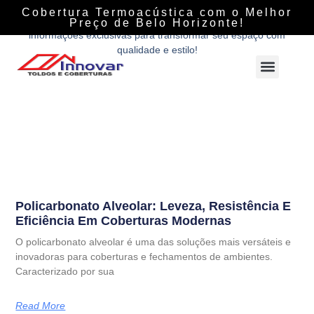
Descubra tudo sobre coberturas, fechamentos e soluções
Cobertura Termoacústica com o Melhor
personalizadas com a Innovar Coberturas. Dicas, tendências e
Preço de Belo Horizonte!
informações exclusivas para transformar seu espaço com
qualidade e estilo!
Policarbonato Alveolar: Leveza, Resistência E
Eficiência Em Coberturas Modernas
O policarbonato alveolar é uma das soluções mais versáteis e
inovadoras para coberturas e fechamentos de ambientes.
Caracterizado por sua
Read More