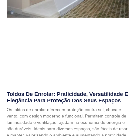
Toldos De Enrolar: Praticidade, Versatilidade E
Elegância Para Proteção Dos Seus Espaços
Os toldos de enrolar oferecem proteção contra sol, chuva e
vento, com design moderno e funcional. Permitem controle de
luminosidade e ventilação, ajudam na economia de energia e
são duráveis. Ideais para diversos espaços, são fáceis de usar
e manter, valorizando o ambiente e aumentando a praticidade.