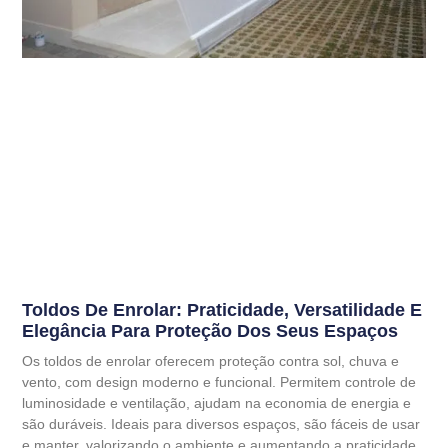
Toldos De Enrolar: Praticidade, Versatilidade E
Elegância Para Proteção Dos Seus Espaços
Os toldos de enrolar oferecem proteção contra sol, chuva e
vento, com design moderno e funcional. Permitem controle de
luminosidade e ventilação, ajudam na economia de energia e
são duráveis. Ideais para diversos espaços, são fáceis de usar
e manter, valorizando o ambiente e aumentando a praticidade.