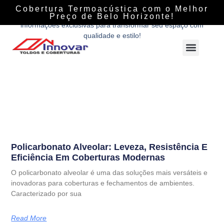
Descubra tudo sobre coberturas, fechamentos e soluções
Cobertura Termoacústica com o Melhor
personalizadas com a Innovar Coberturas. Dicas, tendências e
Preço de Belo Horizonte!
informações exclusivas para transformar seu espaço com
qualidade e estilo!
Policarbonato Alveolar: Leveza, Resistência E
Eficiência Em Coberturas Modernas
O policarbonato alveolar é uma das soluções mais versáteis e
inovadoras para coberturas e fechamentos de ambientes.
Caracterizado por sua
Read More